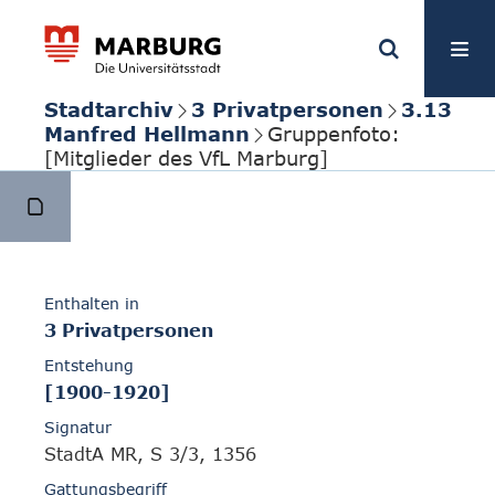
Stadtarchiv
3 Privatpersonen
3.13
Manfred Hellmann
Gruppenfoto:
[Mitglieder des VfL Marburg]
Enthalten in
3 Privatpersonen
Entstehung
[1900-1920]
Signatur
StadtA MR, S 3/3, 1356
Gattungsbegriff