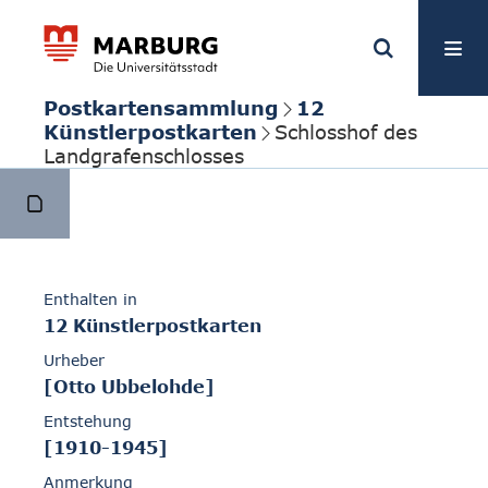
Postkartensammlung
12
Künstlerpostkarten
Schlosshof des
Landgrafenschlosses
Enthalten in
12 Künstlerpostkarten
Urheber
[Otto Ubbelohde]
Entstehung
[1910-1945]
Anmerkung