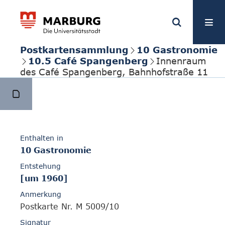
Postkartensammlung
10 Gastronomie
10.5 Café Spangenberg
Innenraum
des Café Spangenberg, Bahnhofstraße 11
Enthalten in
10 Gastronomie
Entstehung
[um 1960]
Anmerkung
Postkarte Nr. M 5009/10
Signatur