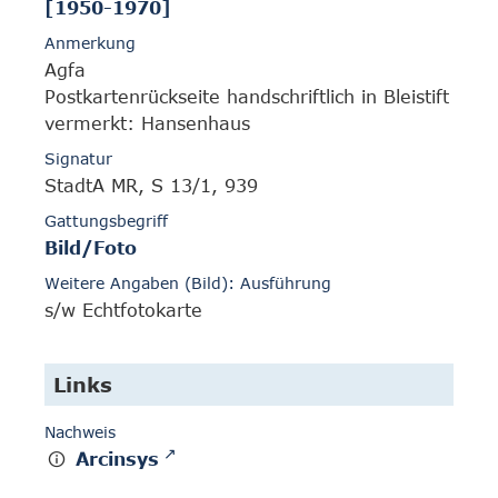
[1950-1970]
Anmerkung
Agfa
Postkartenrückseite handschriftlich in Bleistift
vermerkt: Hansenhaus
Signatur
StadtA MR, S 13/1, 939
Gattungsbegriff
Bild/Foto
Weitere Angaben (Bild): Ausführung
s/w Echtfotokarte
Links
Nachweis
Arcinsys