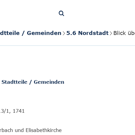
adtteile / Gemeinden
5.6 Nordstadt
Blick ü
/ Stadtteile / Gemeinden
13/1, 1741
bach und Elisabethkirche