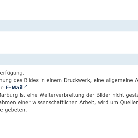
Verfügung.
chung des Bildes in einem Druckwerk, eine allgemeine 
ine
E-Mail
.
burg ist eine Weiterverbreitung der Bilder nicht gesta
Rahmen einer wissenschaftlichen Arbeit, wird um Quell
e gebeten.