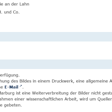
ie an der Lahn
H. und Co.
Verfügung.
chung des Bildes in einem Druckwerk, eine allgemeine 
ine
E-Mail
.
burg ist eine Weiterverbreitung der Bilder nicht gesta
Rahmen einer wissenschaftlichen Arbeit, wird um Quell
e gebeten.