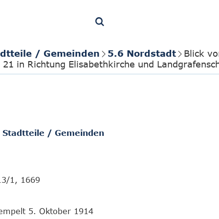
adtteile / Gemeinden
5.6 Nordstadt
Blick v
 21 in Richtung Elisabethkirche und Landgrafensc
/ Stadtteile / Gemeinden
13/1, 1669
tempelt 5. Oktober 1914