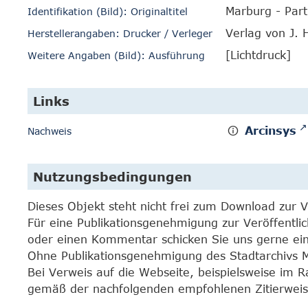
Marburg - Part
Identifikation (Bild): Originaltitel
Verlag von J. 
Herstellerangaben: Drucker / Verleger
[Lichtdruck]
Weitere Angaben (Bild): Ausführung
Links
Arcinsys
Nachweis
Nutzungsbedingungen
Dieses Objekt steht nicht frei zum Download zur 
Für eine Publikationsgenehmigung zur Veröffentli
oder einen Kommentar schicken Sie uns gerne e
Ohne Publikationsgenehmigung des Stadtarchivs Mar
Bei Verweis auf die Webseite, beispielsweise im 
gemäß der nachfolgenden empfohlenen Zitierweis