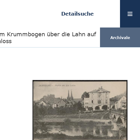
Detailsuche
om Krummbogen über die Lahn auf
Archivale
hloss