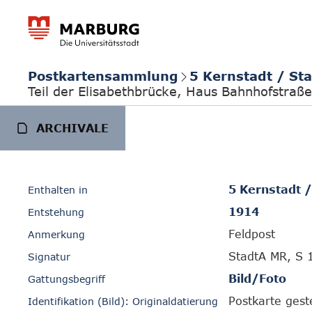
Postkartensammlung
5 Kernstadt / St
Teil der Elisabethbrücke, Haus Bahnhofstraße
ARCHIVALE
5 Kernstadt 
Enthalten in
1914
Entstehung
Feldpost
Anmerkung
StadtA MR, S 
Signatur
Bild/Foto
Gattungsbegriff
Postkarte ges
Identifikation (Bild): Originaldatierung