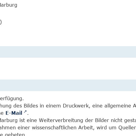
Marburg
)
Verfügung.
chung des Bildes in einem Druckwerk, eine allgemeine 
ine
E-Mail
.
burg ist eine Weiterverbreitung der Bilder nicht gesta
Rahmen einer wissenschaftlichen Arbeit, wird um Quell
e gebeten.