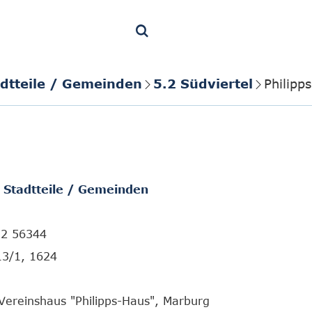
adtteile / Gemeinden
5.2 Südviertel
Philipp
/ Stadtteile / Gemeinden
12 56344
13/1, 1624
Vereinshaus "Philipps-Haus", Marburg