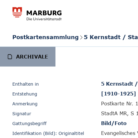
Postkartensammlung
5 Kernstadt / St
ARCHIVALE
5 Kernstadt 
Enthalten in
[1910-1925]
Entstehung
Postkarte Nr. 
Anmerkung
StadtA MR, S 
Signatur
Bild/Foto
Gattungsbegriff
Evangelisches 
Identifikation (Bild): Originaltitel