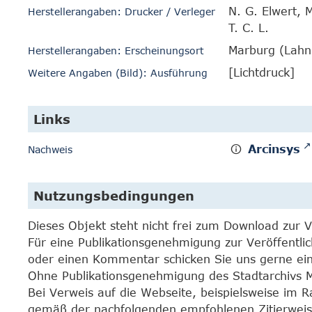
N. G. Elwert, 
Herstellerangaben: Drucker / Verleger
T. C. L.
Marburg (Lahn
Herstellerangaben: Erscheinungsort
[Lichtdruck]
Weitere Angaben (Bild): Ausführung
Links
Arcinsys
Nachweis
Nutzungsbedingungen
Dieses Objekt steht nicht frei zum Download zur 
Für eine Publikationsgenehmigung zur Veröffentli
oder einen Kommentar schicken Sie uns gerne e
Ohne Publikationsgenehmigung des Stadtarchivs Mar
Bei Verweis auf die Webseite, beispielsweise im 
gemäß der nachfolgenden empfohlenen Zitierweis