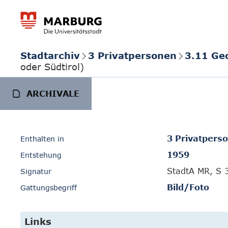
Stadtarchiv
3 Privatpersonen
3.11 Ge
oder Südtirol)
ARCHIVALE
3 Privatpers
Enthalten in
1959
Entstehung
StadtA MR, S 
Signatur
Bild/Foto
Gattungsbegriff
Links