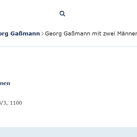
org Gaßmann
Georg Gaßmann mit zwei Männer
onen
3/3, 1100