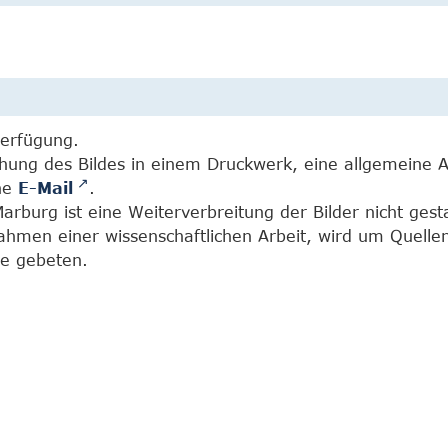
Verfügung.
chung des Bildes in einem Druckwerk, eine allgemeine 
ine
E-Mail
.
burg ist eine Weiterverbreitung der Bilder nicht gesta
Rahmen einer wissenschaftlichen Arbeit, wird um Quell
e gebeten.