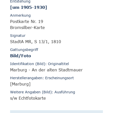
Entstehung
[um 1905-1930]
Anmerkung
Postkarte Nr. 19
Bromsilber-Karte
Signatur
StadtA MR, S 13/1, 1810
Gattungsbegriff
Bild/Foto
Identifikation (Bild): Originaltitel
Marburg - An der alten Stadtmauer
Herstellerangaben: Erscheinungsort
[Marburg]
Weitere Angaben (Bild): Ausführung
s/w Echtfotokarte