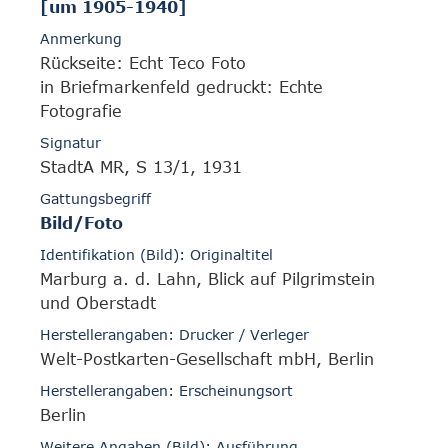
[um 1905-1940]
Anmerkung
Rückseite: Echt Teco Foto
in Briefmarkenfeld gedruckt: Echte
Fotografie
Signatur
StadtA MR, S 13/1, 1931
Gattungsbegriff
Bild/Foto
Identifikation (Bild): Originaltitel
Marburg a. d. Lahn, Blick auf Pilgrimstein
und Oberstadt
Herstellerangaben: Drucker / Verleger
Welt-Postkarten-Gesellschaft mbH, Berlin
Herstellerangaben: Erscheinungsort
Berlin
Weitere Angaben (Bild): Ausführung