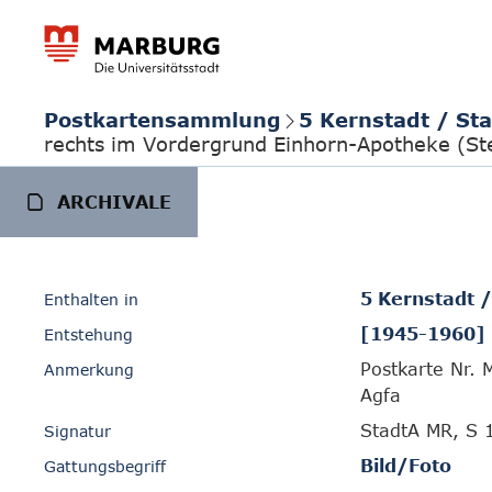
Postkartensammlung
5 Kernstadt / St
rechts im Vordergrund Einhorn-Apotheke (St
ARCHIVALE
5 Kernstadt 
Enthalten in
[1945-1960]
Entstehung
Postkarte Nr. 
Anmerkung
Agfa
StadtA MR, S 
Signatur
Bild/Foto
Gattungsbegriff