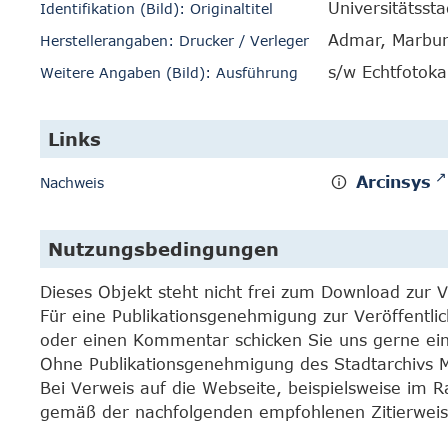
Universitätsst
Identifikation (Bild): Originaltitel
Admar, Marbu
Herstellerangaben: Drucker / Verleger
s/w Echtfotoka
Weitere Angaben (Bild): Ausführung
Links
Arcinsys
Nachweis
Nutzungsbedingungen
Dieses Objekt steht nicht frei zum Download zur 
Für eine Publikationsgenehmigung zur Veröffentli
oder einen Kommentar schicken Sie uns gerne e
Ohne Publikationsgenehmigung des Stadtarchivs Mar
Bei Verweis auf die Webseite, beispielsweise im 
gemäß der nachfolgenden empfohlenen Zitierweis