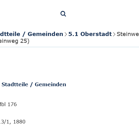
adtteile / Gemeinden
5.1 Oberstadt
Steinwe
einweg 25)
/ Stadtteile / Gemeinden
Mbl 176
13/1, 1880