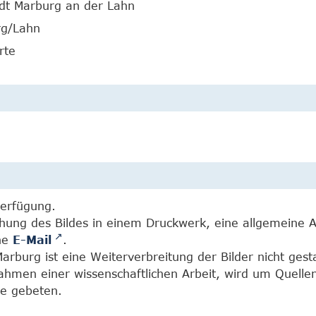
adt Marburg an der Lahn
rg/Lahn
rte
Verfügung.
chung des Bildes in einem Druckwerk, eine allgemeine 
ine
E-Mail
.
burg ist eine Weiterverbreitung der Bilder nicht gesta
Rahmen einer wissenschaftlichen Arbeit, wird um Quell
e gebeten.