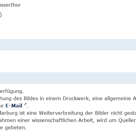
üsserthor
)
Verfügung.
chung des Bildes in einem Druckwerk, eine allgemeine 
ine
E-Mail
.
burg ist eine Weiterverbreitung der Bilder nicht gesta
Rahmen einer wissenschaftlichen Arbeit, wird um Quell
e gebeten.