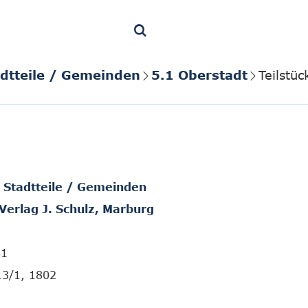
adtteile / Gemeinden
5.1 Oberstadt
Teilstü
/ Stadtteile / Gemeinden
Verlag J. Schulz, Marburg
81
13/1, 1802