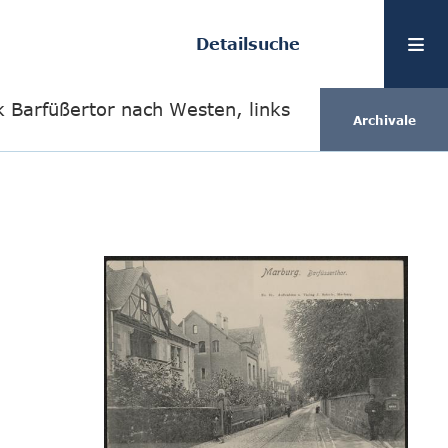
Detailsuche
ck Barfüßertor nach Westen, links
Archivale