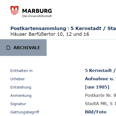
Postkartensammlung
5 Kernstadt / St
Häuser Barfüßertor 10, 12 und 16
ARCHIVALE
5 Kernstadt 
Enthalten in
Aufnahme u. 
Urheber
[um 1905]
Entstehung
Postkarte Nr. 
Anmerkung
StadtA MR, S 
Signatur
Bild/Foto
Gattungsbegriff