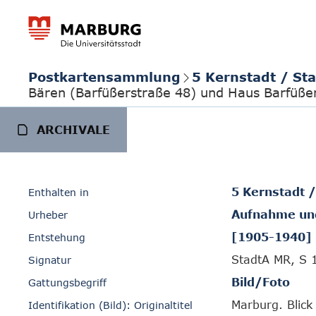
Postkartensammlung
5 Kernstadt / St
Bären (Barfüßerstraße 48) und Haus Barfüßer
ARCHIVALE
5 Kernstadt 
Enthalten in
Aufnahme und
Urheber
[1905-1940]
Entstehung
StadtA MR, S 
Signatur
Bild/Foto
Gattungsbegriff
Marburg. Blick
Identifikation (Bild): Originaltitel