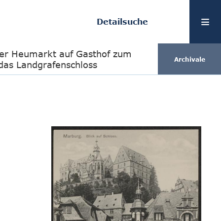
Detailsuche
ber Heumarkt auf Gasthof zum
Archivale
das Landgrafenschloss