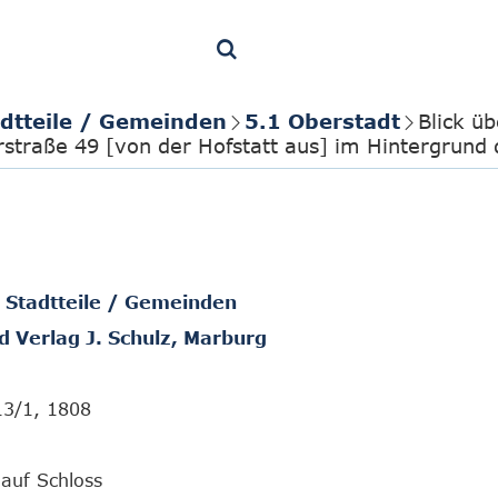
adtteile / Gemeinden
5.1 Oberstadt
Blick ü
straße 49 [von der Hofstatt aus] im Hintergrund 
/ Stadtteile / Gemeinden
 Verlag J. Schulz, Marburg
13/1, 1808
 auf Schloss