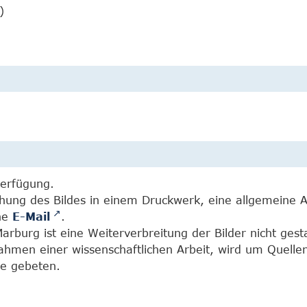
)
Verfügung.
chung des Bildes in einem Druckwerk, eine allgemeine 
ine
E-Mail
.
burg ist eine Weiterverbreitung der Bilder nicht gesta
Rahmen einer wissenschaftlichen Arbeit, wird um Quell
e gebeten.