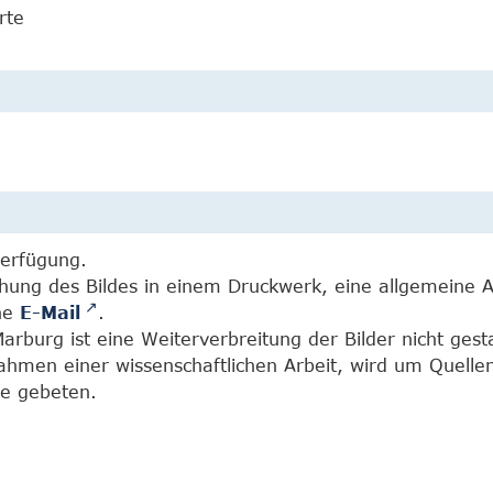
rte
Verfügung.
chung des Bildes in einem Druckwerk, eine allgemeine 
ine
E-Mail
.
burg ist eine Weiterverbreitung der Bilder nicht gesta
Rahmen einer wissenschaftlichen Arbeit, wird um Quell
e gebeten.