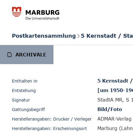
Postkartensammlung
5 Kernstadt / St
ARCHIVALE
5 Kernstadt 
Enthalten in
[um 1950-19
Entstehung
StadtA MR, S 
Signatur
Bild/Foto
Gattungsbegriff
ADMAR-Verlag 
Herstellerangaben: Drucker / Verleger
Marburg (Lahn
Herstellerangaben: Erscheinungsort