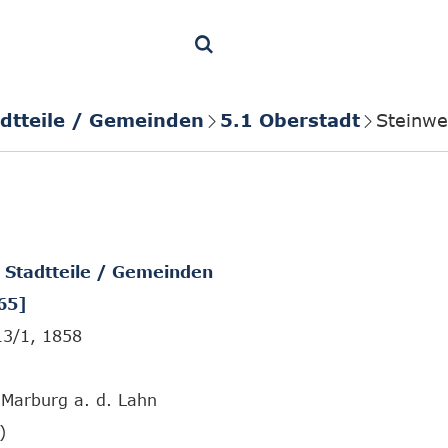
adtteile / Gemeinden
5.1 Oberstadt
Steinwe
/ Stadtteile / Gemeinden
65]
13/1, 1858
Marburg a. d. Lahn
)