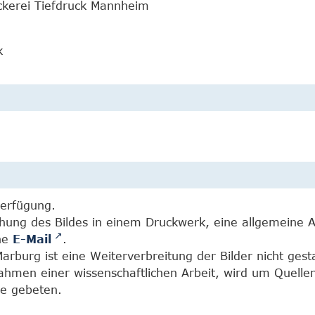
ckerei Tiefdruck Mannheim
k
Verfügung.
chung des Bildes in einem Druckwerk, eine allgemeine 
ine
E-Mail
.
burg ist eine Weiterverbreitung der Bilder nicht gesta
Rahmen einer wissenschaftlichen Arbeit, wird um Quell
e gebeten.