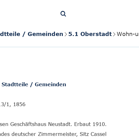
adtteile / Gemeinden
5.1 Oberstadt
Wohn-un
/ Stadtteile / Gemeinden
13/1, 1856
ssen Geschäftshaus Neustadt. Erbaut 1910.
ndes deutscher Zimmermeister, Sitz Cassel