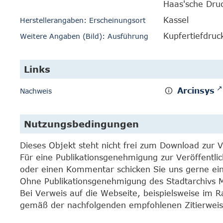
Haas'sche Dru
Kassel
Herstellerangaben: Erscheinungsort
Kupfertiefdruc
Weitere Angaben (Bild): Ausführung
Links
Arcinsys
Nachweis
Nutzungsbedingungen
Dieses Objekt steht nicht frei zum Download zur 
Für eine Publikationsgenehmigung zur Veröffentli
oder einen Kommentar schicken Sie uns gerne e
Ohne Publikationsgenehmigung des Stadtarchivs Mar
Bei Verweis auf die Webseite, beispielsweise im 
gemäß der nachfolgenden empfohlenen Zitierweis