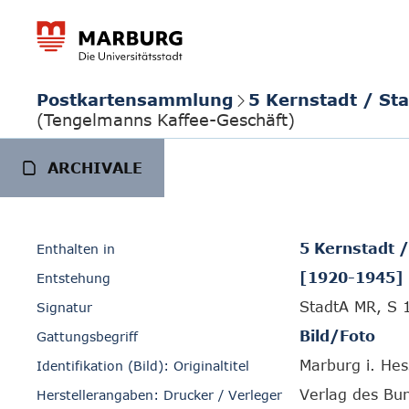
Postkartensammlung
5 Kernstadt / St
(Tengelmanns Kaffee-Geschäft)
ARCHIVALE
5 Kernstadt 
Enthalten in
[1920-1945]
Entstehung
StadtA MR, S 
Signatur
Bild/Foto
Gattungsbegriff
Marburg i. He
Identifikation (Bild): Originaltitel
Verlag des Bu
Herstellerangaben: Drucker / Verleger