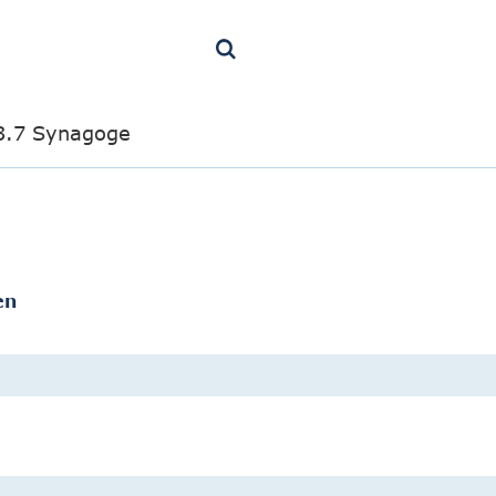
3.7 Synagoge
en