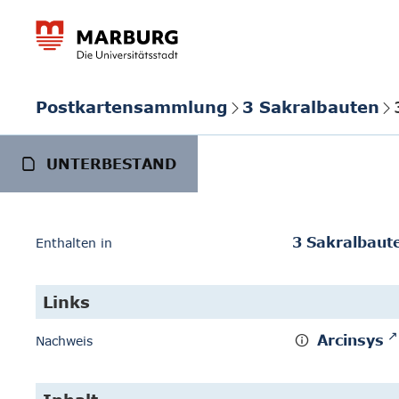
Postkartensammlung
3 Sakralbauten
UNTERBESTAND
3 Sakralbaut
Enthalten in
Links
Arcinsys
Nachweis