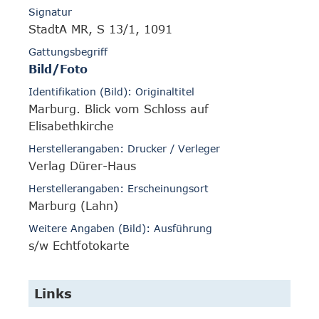
Signatur
StadtA MR, S 13/1, 1091
Gattungsbegriff
Bild/Foto
Identifikation (Bild): Originaltitel
Marburg. Blick vom Schloss auf
Elisabethkirche
Herstellerangaben: Drucker / Verleger
Verlag Dürer-Haus
Herstellerangaben: Erscheinungsort
Marburg (Lahn)
Weitere Angaben (Bild): Ausführung
s/w Echtfotokarte
Links