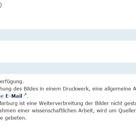
)
Verfügung.
chung des Bildes in einem Druckwerk, eine allgemeine 
ine
E-Mail
.
burg ist eine Weiterverbreitung der Bilder nicht gesta
Rahmen einer wissenschaftlichen Arbeit, wird um Quell
e gebeten.