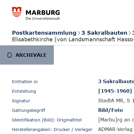
Postkartensammlung
3 Sakralbauten
Elisabethkirche [von Landsmannschaft Hasso
ARCHIVALE
3 Sakralbaut
Enthalten in
[1945-1960]
Entstehung
StadtA MR, S 
Signatur
Bild/Foto
Gattungsbegriff
[Marbu]rg an d
Identifikation (Bild): Originaltitel
ADMAR-Verlag 
Herstellerangaben: Drucker / Verleger