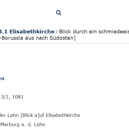
3.1 Elisabethkirche
Blick durch ein schmiedeei
-Borussia aus nach Südosten]
en
13/1, 1081
er Lahn [Blick a]uf Elisabethkirche
Marburg a. d. Lahn