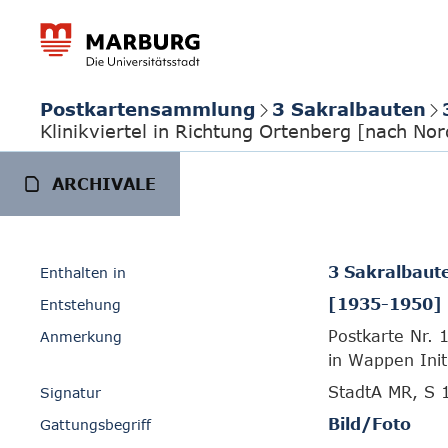
Postkartensammlung
3 Sakralbauten
Klinikviertel in Richtung Ortenberg [nach No
ARCHIVALE
3 Sakralbaut
Enthalten in
[1935-1950]
Entstehung
Postkarte Nr.
Anmerkung
in Wappen Ini
StadtA MR, S 
Signatur
Bild/Foto
Gattungsbegriff