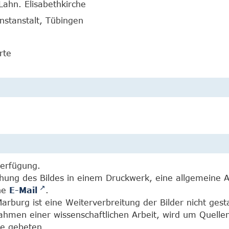
Lahn. Elisabethkirche
nstanstalt, Tübingen
rte
Verfügung.
chung des Bildes in einem Druckwerk, eine allgemeine 
ine
E-Mail
.
burg ist eine Weiterverbreitung der Bilder nicht gesta
Rahmen einer wissenschaftlichen Arbeit, wird um Quell
e gebeten.