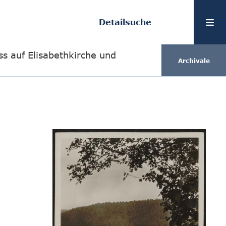
Detailsuche
s auf Elisabethkirche und
Archivale