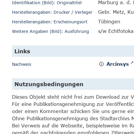
Marburg a. d. 
Identifikation (Bild): Originaltitel
Gebr. Metz, Ku
Herstellerangaben: Drucker / Verleger
Tübingen
Herstellerangaben: Erscheinungsort
s/w Echtfotoka
Weitere Angaben (Bild): Ausführung
Links
Arcinsys
Nachweis
Nutzungsbedingungen
Dieses Objekt steht nicht frei zum Download zur 
Für eine Publikationsgenehmigung zur Veröffentli
oder einen Kommentar schicken Sie uns gerne e
Ohne Publikationsgenehmigung des Stadtarchivs Mar
Bei Verweis auf die Webseite, beispielsweise im 
gemäß der nachfolgenden empfohlenen Zitierweis