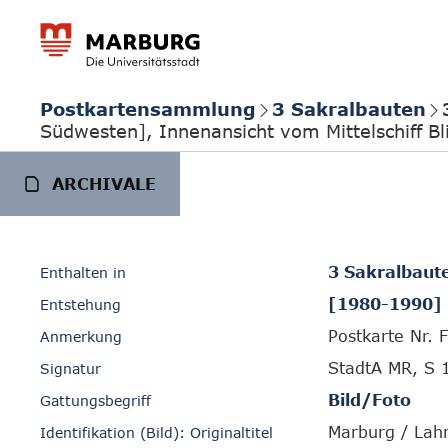
Postkartensammlung
3 Sakralbauten
Südwesten], Innenansicht vom Mittelschiff Bl
ARCHIVALE
3 Sakralbaut
Enthalten in
[1980-1990]
Entstehung
Postkarte Nr. 
Anmerkung
StadtA MR, S 
Signatur
Bild/Foto
Gattungsbegriff
Marburg / Lahn
Identifikation (Bild): Originaltitel