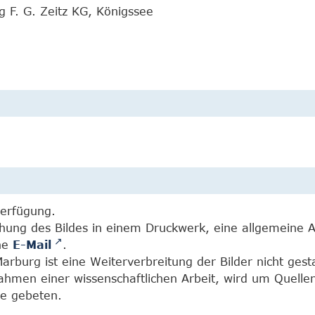
g F. G. Zeitz KG, Königssee
Verfügung.
chung des Bildes in einem Druckwerk, eine allgemeine 
ine
E-Mail
.
burg ist eine Weiterverbreitung der Bilder nicht gesta
Rahmen einer wissenschaftlichen Arbeit, wird um Quell
e gebeten.