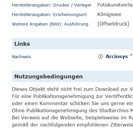
Fotokunstverla
Herstellerangaben: Drucker / Verleger
Königssee
Herstellerangaben: Erscheinungsort
[Offsetdruck]
Weitere Angaben (Bild): Ausführung
Links
Arcinsys
Nachweis
Nutzungsbedingungen
Dieses Objekt steht nicht frei zum Download zur 
Für eine Publikationsgenehmigung zur Veröffentli
oder einen Kommentar schicken Sie uns gerne e
Ohne Publikationsgenehmigung des Stadtarchivs Mar
Bei Verweis auf die Webseite, beispielsweise im 
gemäß der nachfolgenden empfohlenen Zitierweis