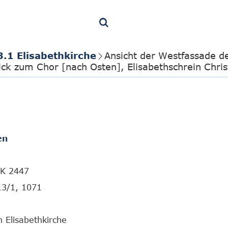
3.1 Elisabethkirche
Ansicht der Westfassade de
ick zum Chor [nach Osten], Elisabethschrein Chris
en
FK 2447
13/1, 1071
 Elisabethkirche