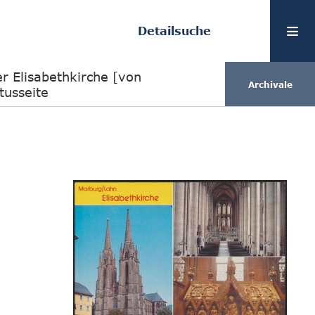
Detailsuche
r Elisabethkirche [von
Archivale
tusseite