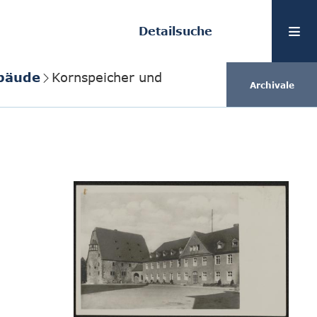
Detailsuche
bäude
Kornspeicher und
Archivale