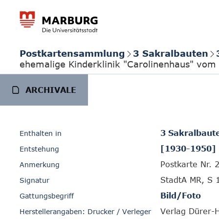
Postkartensammlung
3 Sakralbauten
ehemalige Kinderklinik "Carolinenhaus" vom 
ARCHIVALE
3 Sakralbaut
Enthalten in
[1930-1950]
Entstehung
Postkarte Nr. 
Anmerkung
StadtA MR, S 
Signatur
Bild/Foto
Gattungsbegriff
Verlag Dürer-
Herstellerangaben: Drucker / Verleger