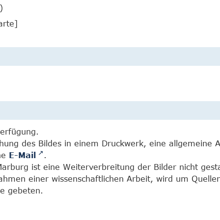
)
arte]
Verfügung.
chung des Bildes in einem Druckwerk, eine allgemeine 
ine
E-Mail
.
burg ist eine Weiterverbreitung der Bilder nicht gesta
Rahmen einer wissenschaftlichen Arbeit, wird um Quell
e gebeten.