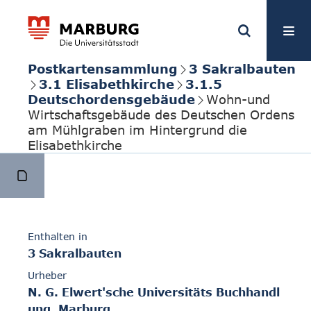
Postkartensammlung
3 Sakralbauten
3.1 Elisabethkirche
3.1.5
Deutschordensgebäude
Wohn-und
Wirtschaftsgebäude des Deutschen Ordens
am Mühlgraben im Hintergrund die
Elisabethkirche
Enthalten in
3 Sakralbauten
Urheber
N. G. Elwert'sche Universitäts Buchhandl
ung, Marburg