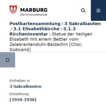
Postkartensammlung
3 Sakralbauten
3.1 Elisabethkirche
3.1.3
Kircheninventar
Statue der heiligen
Elisabeth mit einem Bettler vom
Zelebrantenstuhl-Baldachin [Chor,
Südwand]
Enthalten in
3 Sakralbauten
Entstehung
[1910-1930]