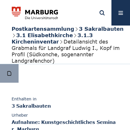
Postkartensammlung
3 Sakralbauten
3.1 Elisabethkirche
3.1.3
Kircheninventar
Detailansicht des
Grabmals für Landgraf Ludwig I., Kopf im
Profil (Südkonche, sogenannter
Landgrafenchor)
Enthalten in
3 Sakralbauten
Urheber
Aufnahme: Kunstgeschichtliches Semina
r, Marburg