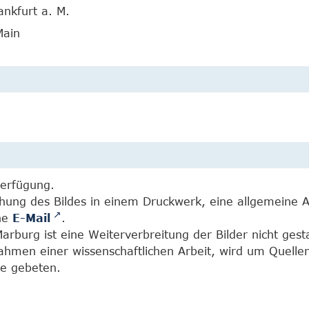
ankfurt a. M.
Main
Verfügung.
chung des Bildes in einem Druckwerk, eine allgemeine 
ine
E-Mail
.
burg ist eine Weiterverbreitung der Bilder nicht gesta
Rahmen einer wissenschaftlichen Arbeit, wird um Quell
e gebeten.