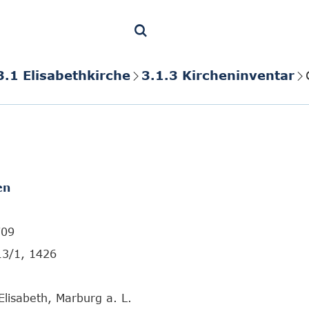
3.1 Elisabethkirche
3.1.3 Kircheninventar
en
709
13/1, 1426
Elisabeth, Marburg a. L.