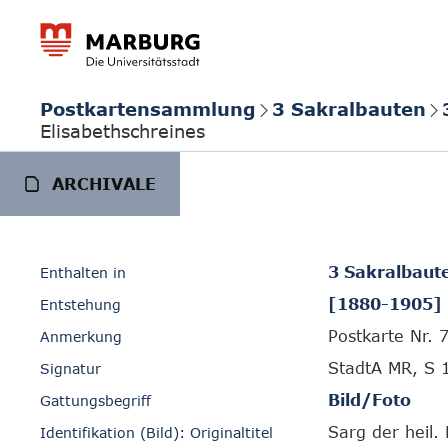
Postkartensammlung
3 Sakralbauten
Elisabethschreines
ARCHIVALE
3 Sakralbaut
Enthalten in
[1880-1905]
Entstehung
Postkarte Nr. 
Anmerkung
StadtA MR, S 
Signatur
Bild/Foto
Gattungsbegriff
Sarg der heil. 
Identifikation (Bild): Originaltitel