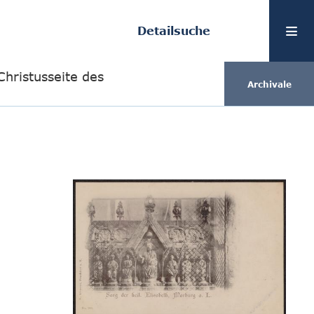
Detailsuche
Christusseite des
Archivale