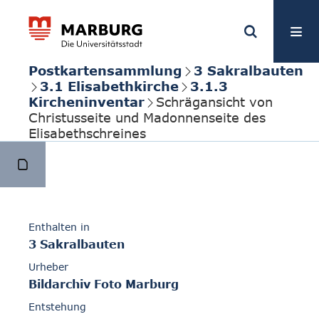
Postkartensammlung
3 Sakralbauten
3.1 Elisabethkirche
3.1.3
Kircheninventar
Schrägansicht von
Christusseite und Madonnenseite des
Elisabethschreines
Enthalten in
3 Sakralbauten
Urheber
Bildarchiv Foto Marburg
Entstehung