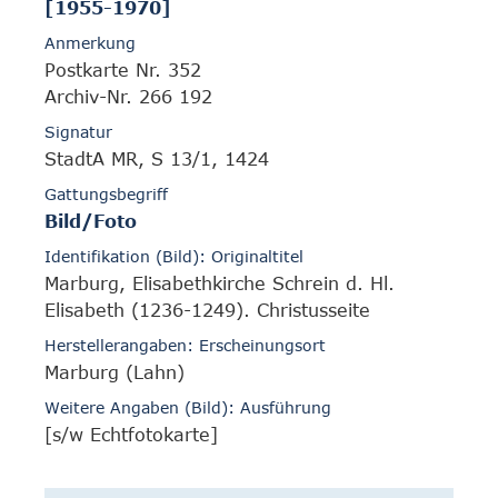
[1955-1970]
Anmerkung
Postkarte Nr. 352
Archiv-Nr. 266 192
Signatur
StadtA MR, S 13/1, 1424
Gattungsbegriff
Bild/Foto
Identifikation (Bild): Originaltitel
Marburg, Elisabethkirche Schrein d. Hl.
Elisabeth (1236-1249). Christusseite
Herstellerangaben: Erscheinungsort
Marburg (Lahn)
Weitere Angaben (Bild): Ausführung
[s/w Echtfotokarte]