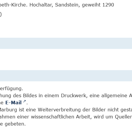
beth-Kirche. Hochaltar, Sandstein, geweiht 1290
)
Verfügung.
chung des Bildes in einem Druckwerk, eine allgemeine 
ine
E-Mail
.
burg ist eine Weiterverbreitung der Bilder nicht gesta
Rahmen einer wissenschaftlichen Arbeit, wird um Quell
e gebeten.