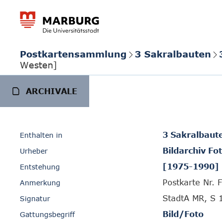
Postkartensammlung
3 Sakralbauten
Westen]
ARCHIVALE
3 Sakralbaut
Enthalten in
Bildarchiv Fo
Urheber
[1975-1990]
Entstehung
Postkarte Nr. F
Anmerkung
StadtA MR, S 
Signatur
Bild/Foto
Gattungsbegriff