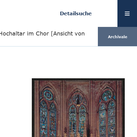
Detailsuche
Hochaltar im Chor [Ansicht von
Archivale