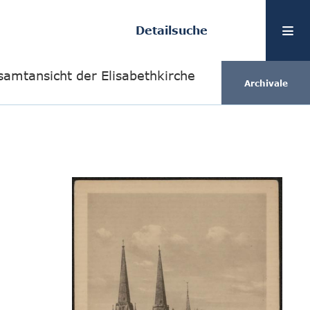
Detailsuche
amtansicht der Elisabethkirche
Archivale