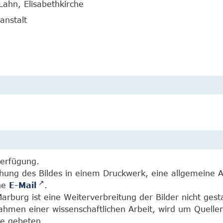
Lahn, Elisabethkirche
anstalt
Verfügung.
chung des Bildes in einem Druckwerk, eine allgemeine 
ine
E-Mail
.
burg ist eine Weiterverbreitung der Bilder nicht gesta
Rahmen einer wissenschaftlichen Arbeit, wird um Quell
e gebeten.