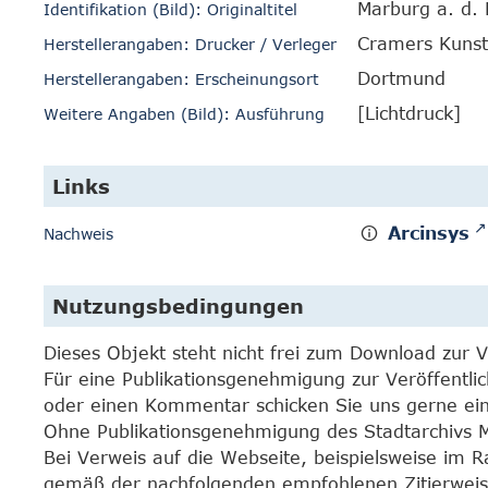
Marburg a. d. 
Identifikation (Bild): Originaltitel
Cramers Kunst
Herstellerangaben: Drucker / Verleger
Dortmund
Herstellerangaben: Erscheinungsort
[Lichtdruck]
Weitere Angaben (Bild): Ausführung
Links
Arcinsys
Nachweis
Nutzungsbedingungen
Dieses Objekt steht nicht frei zum Download zur 
Für eine Publikationsgenehmigung zur Veröffentli
oder einen Kommentar schicken Sie uns gerne e
Ohne Publikationsgenehmigung des Stadtarchivs Mar
Bei Verweis auf die Webseite, beispielsweise im 
gemäß der nachfolgenden empfohlenen Zitierweis