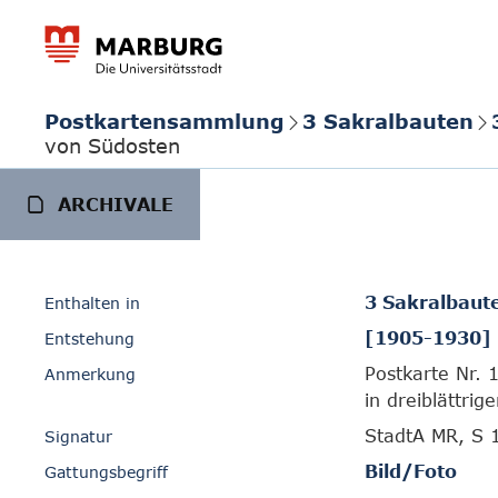
Postkartensammlung
3 Sakralbauten
von Südosten
ARCHIVALE
3 Sakralbaut
Enthalten in
[1905-1930]
Entstehung
Postkarte Nr. 
Anmerkung
in dreiblättri
StadtA MR, S 
Signatur
Bild/Foto
Gattungsbegriff