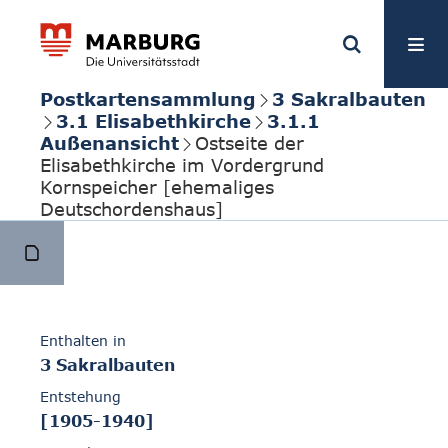
Postkartensammlung
3 Sakralbauten
3.1 Elisabethkirche
3.1.1
Außenansicht
Ostseite der
Elisabethkirche im Vordergrund
Kornspeicher [ehemaliges
Deutschordenshaus]
Enthalten in
3 Sakralbauten
Entstehung
[1905-1940]