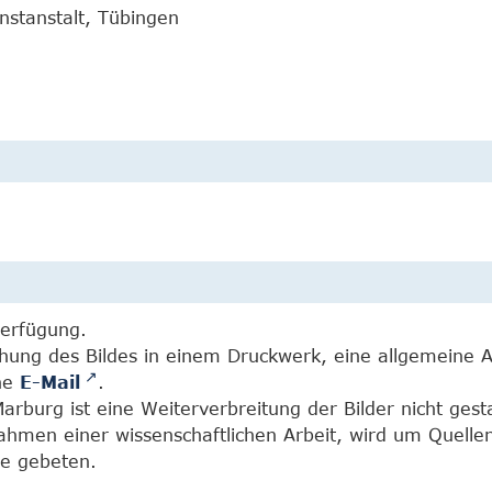
nstanstalt, Tübingen
Verfügung.
chung des Bildes in einem Druckwerk, eine allgemeine 
ine
E-Mail
.
burg ist eine Weiterverbreitung der Bilder nicht gesta
Rahmen einer wissenschaftlichen Arbeit, wird um Quell
e gebeten.