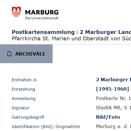
Postkartensammlung
2 Marburger Lan
Pfarrkirche St. Marien und Oberstadt von Sü
ARCHIVALE
2 Marburger 
Enthalten in
[1945-1960]
Entstehung
Postkarte Nr.
Anmerkung
StadtA MR, S 
Signatur
Bild/Foto
Gattungsbegriff
Marburg a. d. 
Identifikation (Bild): Originaltitel