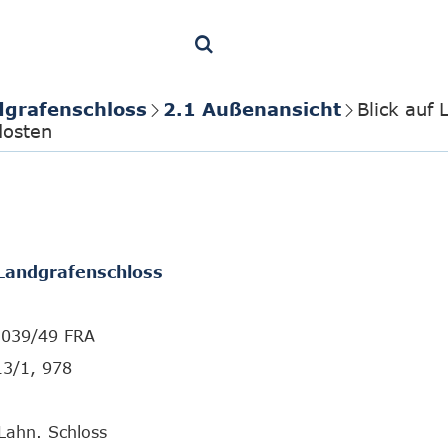
dgrafenschloss
2.1 Außenansicht
Blick auf 
dosten
Landgrafenschloss
 1039/49 FRA
13/1, 978
Lahn. Schloss