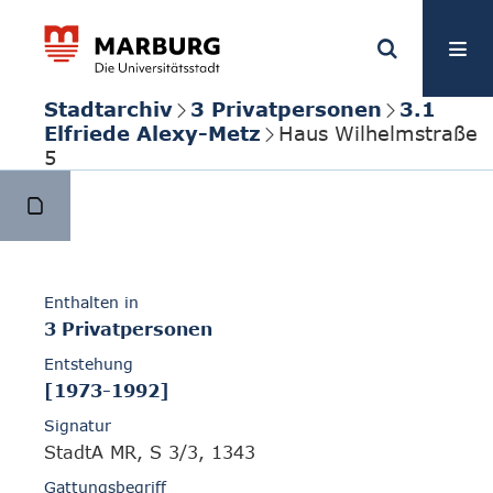
Stadtarchiv
3 Privatpersonen
3.1
Elfriede Alexy-Metz
Haus Wilhelmstraße
5
Enthalten in
3 Privatpersonen
Entstehung
[1973-1992]
Signatur
StadtA MR, S 3/3, 1343
Gattungsbegriff