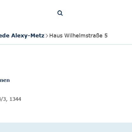
iede Alexy-Metz
Haus Wilhelmstraße 5
onen
3/3, 1344