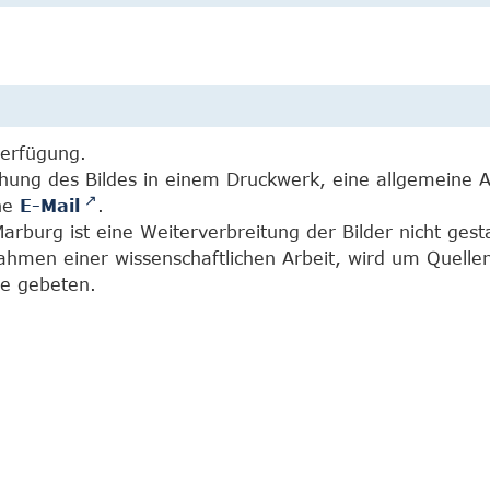
Verfügung.
chung des Bildes in einem Druckwerk, eine allgemeine 
ine
E-Mail
.
burg ist eine Weiterverbreitung der Bilder nicht gesta
Rahmen einer wissenschaftlichen Arbeit, wird um Quell
e gebeten.