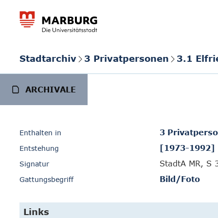
Stadtarchiv
3 Privatpersonen
3.1 Elfr
ARCHIVALE
3 Privatpers
Enthalten in
[1973-1992]
Entstehung
StadtA MR, S 
Signatur
Bild/Foto
Gattungsbegriff
Links