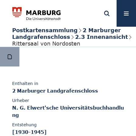
Postkartensammlung
2 Marburger
Landgrafenschloss
2.3 Innenansicht
Rittersaal von Nordosten
Enthalten in
2 Marburger Landgrafenschloss
Urheber
N. G. Elwert'sche Universitätsbuchhandlu
ng
Entstehung
[1930-1945]