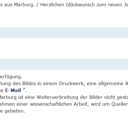
ss aus Marburg. / Herzlichen Glückwunsch zum neuen J
Verfügung.
chung des Bildes in einem Druckwerk, eine allgemeine 
ine
E-Mail
.
burg ist eine Weiterverbreitung der Bilder nicht gesta
Rahmen einer wissenschaftlichen Arbeit, wird um Quell
e gebeten.