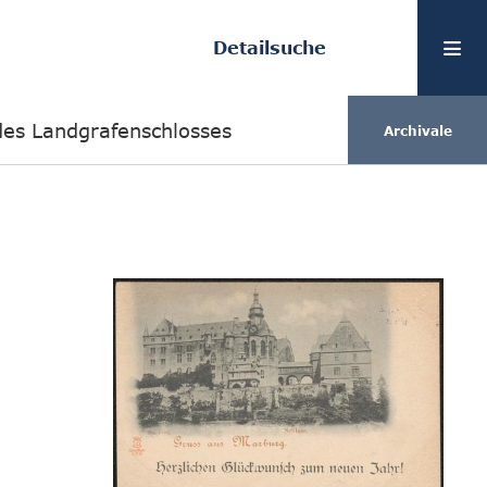
Detailsuche
des Landgrafenschlosses
Archivale