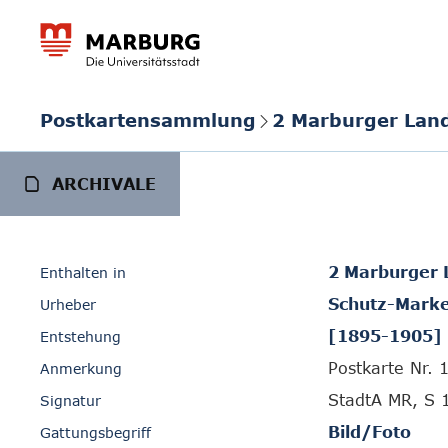
Postkartensammlung
2 Marburger Lan
ARCHIVALE
2 Marburger 
Enthalten in
Schutz-Marke
Urheber
[1895-1905]
Entstehung
Postkarte Nr. 
Anmerkung
StadtA MR, S 
Signatur
Bild/Foto
Gattungsbegriff