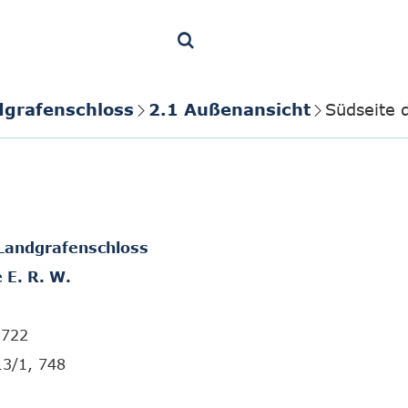
dgrafenschloss
2.1 Außenansicht
Südseite 
Landgrafenschloss
 E. R. W.
1722
13/1, 748