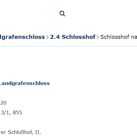
dgrafenschloss
2.4 Schlosshof
Schlosshof n
Landgrafenschloss
220
13/1, 855
er Schloßhof, II.