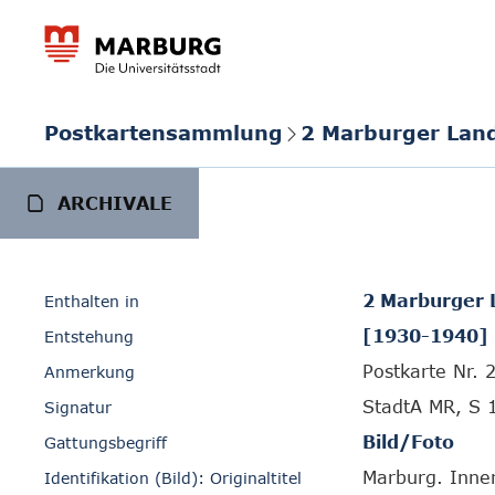
Postkartensammlung
2 Marburger Lan
ARCHIVALE
2 Marburger 
Enthalten in
[1930-1940]
Entstehung
Postkarte Nr. 
Anmerkung
StadtA MR, S 
Signatur
Bild/Foto
Gattungsbegriff
Marburg. Inner
Identifikation (Bild): Originaltitel