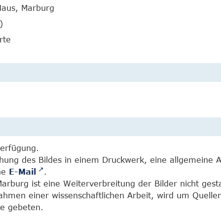
Haus, Marburg
)
rte
Verfügung.
chung des Bildes in einem Druckwerk, eine allgemeine 
ine
E-Mail
.
burg ist eine Weiterverbreitung der Bilder nicht gesta
Rahmen einer wissenschaftlichen Arbeit, wird um Quell
e gebeten.