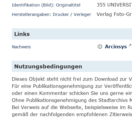
355 UNIVERSI
Identifikation (Bild): Originaltitel
Verlag Foto-G
Herstellerangaben: Drucker / Verleger
Links
Arcinsys
Nachweis
Nutzungsbedingungen
Dieses Objekt steht nicht frei zum Download zur 
Für eine Publikationsgenehmigung zur Veröffentli
oder einen Kommentar schicken Sie uns gerne e
Ohne Publikationsgenehmigung des Stadtarchivs Mar
Bei Verweis auf die Webseite, beispielsweise im 
gemäß der nachfolgenden empfohlenen Zitierweis