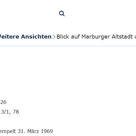
eitere Ansichten
Blick auf Marburger Altstadt
426
13/1, 78
tempelt 31. März 1969