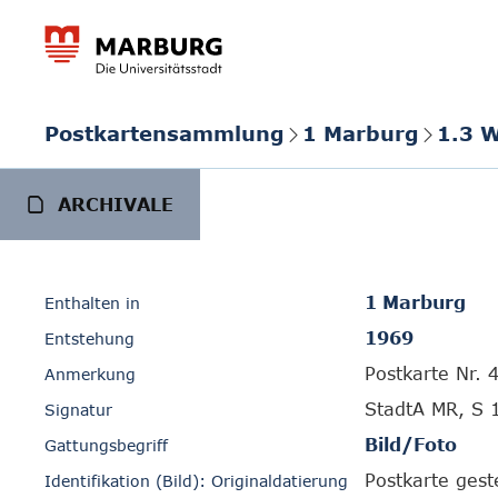
Postkartensammlung
1 Marburg
1.3 W
ARCHIVALE
1 Marburg
Enthalten in
1969
Entstehung
Postkarte Nr. 
Anmerkung
StadtA MR, S 
Signatur
Bild/Foto
Gattungsbegriff
Postkarte ges
Identifikation (Bild): Originaldatierung