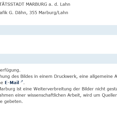
TÄTSSTADT MARBURG a. d. Lahn
rafik G. Dähn, 355 Marburg/Lahn
Verfügung.
chung des Bildes in einem Druckwerk, eine allgemeine 
ine
E-Mail
.
burg ist eine Weiterverbreitung der Bilder nicht gesta
Rahmen einer wissenschaftlichen Arbeit, wird um Quell
e gebeten.