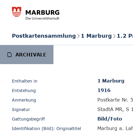
Postkartensammlung
1 Marburg
1.2 
ARCHIVALE
1 Marburg
Enthalten in
1916
Entstehung
Postkarte Nr. 
Anmerkung
StadtA MR, S 
Signatur
Bild/Foto
Gattungsbegriff
Marburg a. La
Identifikation (Bild): Originaltitel