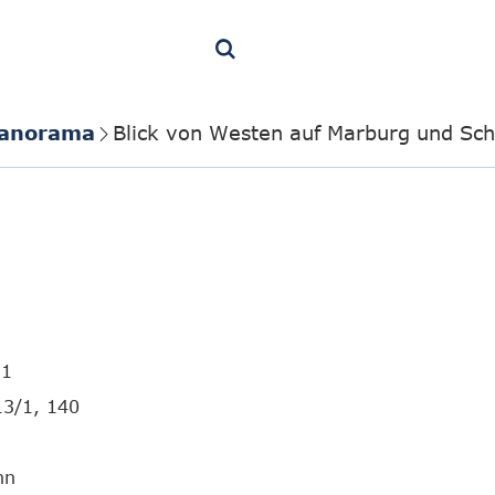
Panorama
Blick von Westen auf Marburg und Sch
51
13/1, 140
hn