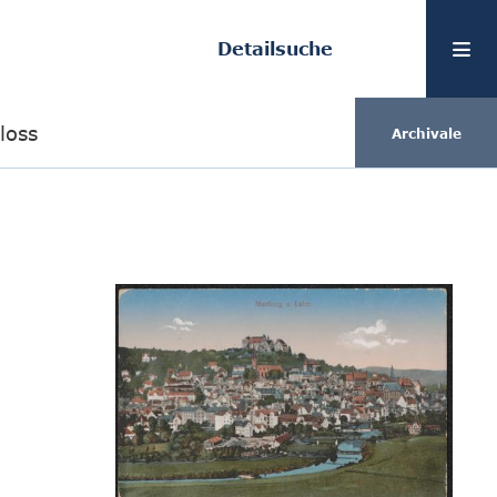
Detailsuche
loss
Archivale