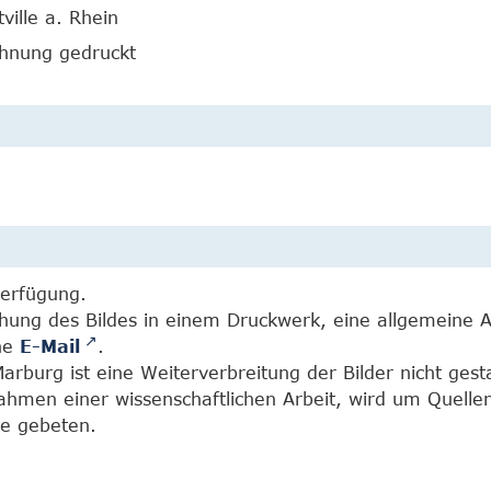
tville a. Rhein
chnung gedruckt
Verfügung.
chung des Bildes in einem Druckwerk, eine allgemeine 
ine
E-Mail
.
burg ist eine Weiterverbreitung der Bilder nicht gesta
Rahmen einer wissenschaftlichen Arbeit, wird um Quell
e gebeten.