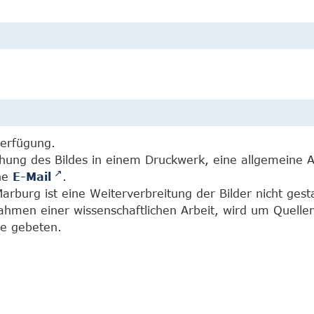
Verfügung.
chung des Bildes in einem Druckwerk, eine allgemeine 
ine
E-Mail
.
burg ist eine Weiterverbreitung der Bilder nicht gesta
Rahmen einer wissenschaftlichen Arbeit, wird um Quell
e gebeten.