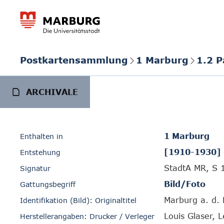
Postkartensammlung
1 Marburg
1.2 
ARCHIVALE
1 Marburg
Enthalten in
[1910-1930]
Entstehung
StadtA MR, S 
Signatur
Bild/Foto
Gattungsbegriff
Marburg a. d.
Identifikation (Bild): Originaltitel
Louis Glaser, L
Herstellerangaben: Drucker / Verleger