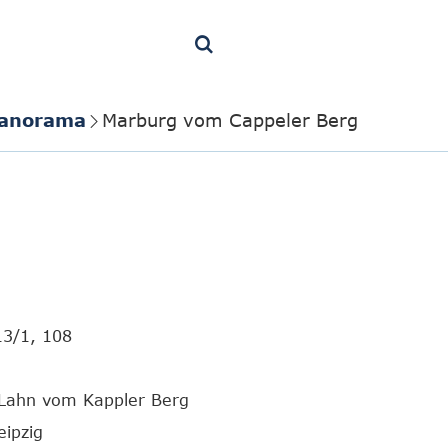
Panorama
Marburg vom Cappeler Berg
13/1, 108
 Lahn vom Kappler Berg
eipzig