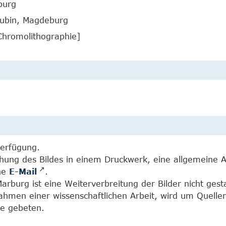
burg
Rubin, Magdeburg
Chromolithographie]
Verfügung.
chung des Bildes in einem Druckwerk, eine allgemeine 
ine
E-Mail
.
burg ist eine Weiterverbreitung der Bilder nicht gesta
Rahmen einer wissenschaftlichen Arbeit, wird um Quell
e gebeten.