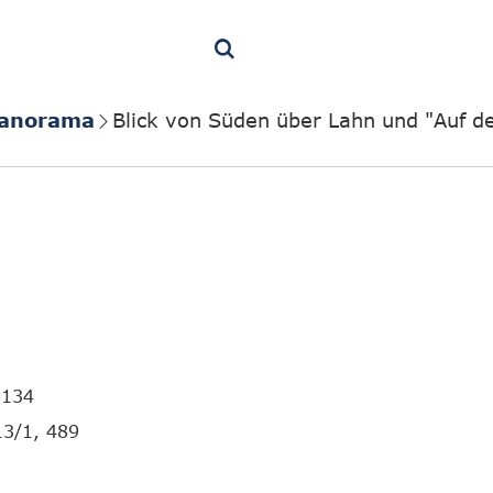
Panorama
Blick von Süden über Lahn und "Auf de
3134
13/1, 489