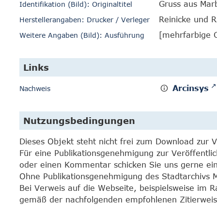
Gruss aus Mar
Identifikation (Bild): Originaltitel
Reinicke und 
Herstellerangaben: Drucker / Verleger
[mehrfarbige 
Weitere Angaben (Bild): Ausführung
Links
Arcinsys
Nachweis
Nutzungsbedingungen
Dieses Objekt steht nicht frei zum Download zur 
Für eine Publikationsgenehmigung zur Veröffentli
oder einen Kommentar schicken Sie uns gerne e
Ohne Publikationsgenehmigung des Stadtarchivs Mar
Bei Verweis auf die Webseite, beispielsweise im 
gemäß der nachfolgenden empfohlenen Zitierweis