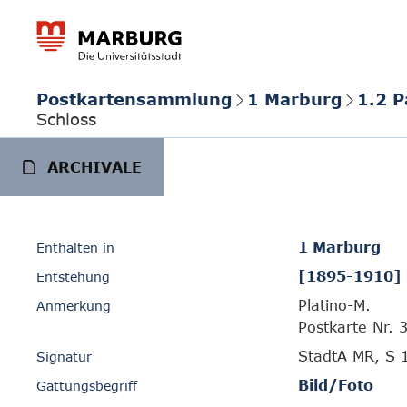
Postkartensammlung
1 Marburg
1.2 
Schloss
ARCHIVALE
1 Marburg
Enthalten in
[1895-1910]
Entstehung
Platino-M.
Anmerkung
Postkarte Nr. 
StadtA MR, S 
Signatur
Bild/Foto
Gattungsbegriff