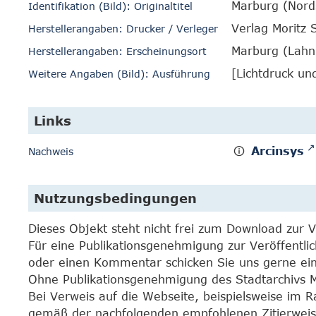
Marburg (Nords
Identifikation (Bild): Originaltitel
Verlag Moritz 
Herstellerangaben: Drucker / Verleger
Marburg (Lahn
Herstellerangaben: Erscheinungsort
[Lichtdruck un
Weitere Angaben (Bild): Ausführung
Links
Arcinsys
Nachweis
Nutzungsbedingungen
Dieses Objekt steht nicht frei zum Download zur 
Für eine Publikationsgenehmigung zur Veröffentli
oder einen Kommentar schicken Sie uns gerne e
Ohne Publikationsgenehmigung des Stadtarchivs Mar
Bei Verweis auf die Webseite, beispielsweise im 
gemäß der nachfolgenden empfohlenen Zitierweis