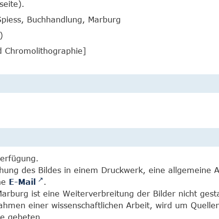
eite).
Spiess, Buchhandlung, Marburg
)
d Chromolithographie]
Verfügung.
chung des Bildes in einem Druckwerk, eine allgemeine 
ine
E-Mail
.
burg ist eine Weiterverbreitung der Bilder nicht gesta
Rahmen einer wissenschaftlichen Arbeit, wird um Quell
e gebeten.