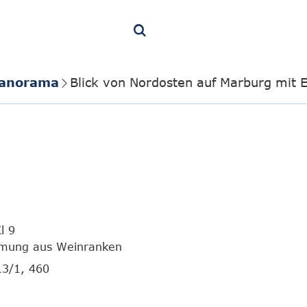
Panorama
Blick von Nordosten auf Marburg mit E
l 9
hmung aus Weinranken
13/1, 460