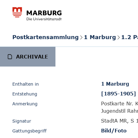
Postkartensammlung
1 Marburg
1.2 
ARCHIVALE
1 Marburg
Enthalten in
[1895-1905]
Entstehung
Postkarte Nr. K
Anmerkung
Jugendstil Ra
StadtA MR, S 
Signatur
Bild/Foto
Gattungsbegriff