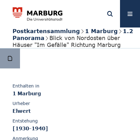
Postkartensammlung
1 Marburg
1.2
Panorama
Blick von Nordosten über
Häuser "Im Gefälle" Richtung Marburg
Enthalten in
1 Marburg
Urheber
Elwert
Entstehung
[1930-1940]
Anmerkung