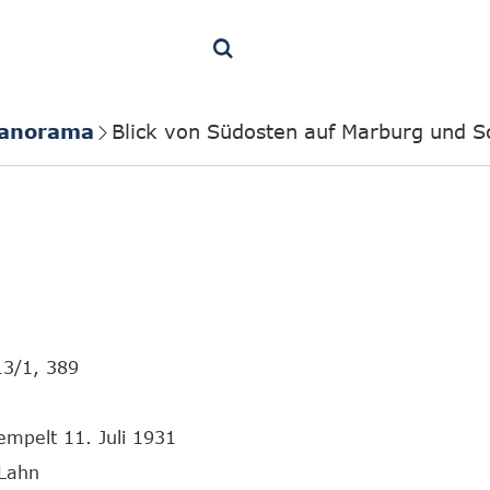
Panorama
Blick von Südosten auf Marburg und
13/1, 389
empelt 11. Juli 1931
 Lahn