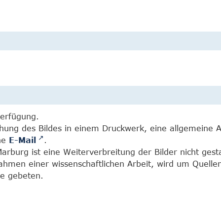
Verfügung.
chung des Bildes in einem Druckwerk, eine allgemeine 
ine
E-Mail
.
burg ist eine Weiterverbreitung der Bilder nicht gesta
Rahmen einer wissenschaftlichen Arbeit, wird um Quell
e gebeten.