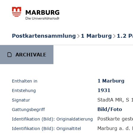
Postkartensammlung
1 Marburg
1.2 
ARCHIVALE
1 Marburg
Enthalten in
1931
Entstehung
StadtA MR, S 
Signatur
Bild/Foto
Gattungsbegriff
Postkarte gest
Identifikation (Bild): Originaldatierung
Marburg a. d.
Identifikation (Bild): Originaltitel