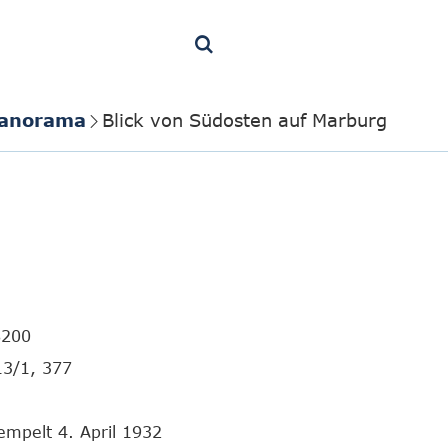
Panorama
Blick von Südosten auf Marburg
8200
13/1, 377
empelt 4. April 1932