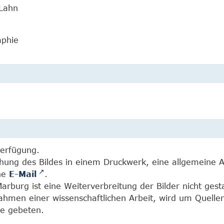
 Lahn
aphie
Verfügung.
chung des Bildes in einem Druckwerk, eine allgemeine 
ine
E-Mail
.
burg ist eine Weiterverbreitung der Bilder nicht gesta
Rahmen einer wissenschaftlichen Arbeit, wird um Quell
e gebeten.