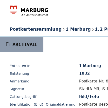
Postkartensammlung
1 Marburg
1.2 
ARCHIVALE
1 Marburg
Enthalten in
1932
Entstehung
Postkarte Nr. 
Anmerkung
StadtA MR, S 
Signatur
Bild/Foto
Gattungsbegriff
Postkarte gest
Identifikation (Bild): Originaldatierung