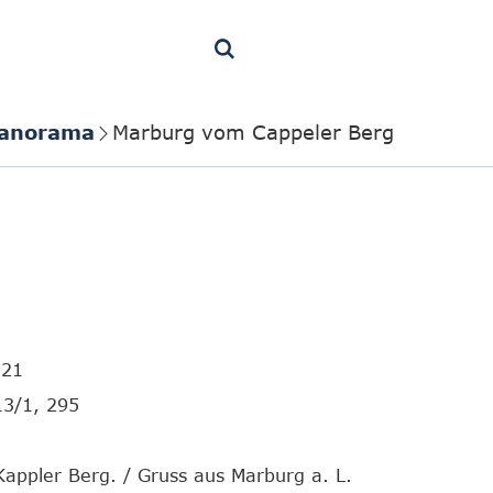
Panorama
Marburg vom Cappeler Berg
121
13/1, 295
appler Berg. / Gruss aus Marburg a. L.