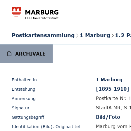
Postkartensammlung
1 Marburg
1.2 
ARCHIVALE
1 Marburg
Enthalten in
[1895-1910]
Entstehung
Postkarte Nr. 
Anmerkung
StadtA MR, S 
Signatur
Bild/Foto
Gattungsbegriff
Marburg vom K
Identifikation (Bild): Originaltitel