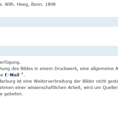
s. Wilh. Heeg, Bonn. 1898
Verfügung.
chung des Bildes in einem Druckwerk, eine allgemeine 
ine
E-Mail
.
burg ist eine Weiterverbreitung der Bilder nicht gesta
Rahmen einer wissenschaftlichen Arbeit, wird um Quell
e gebeten.