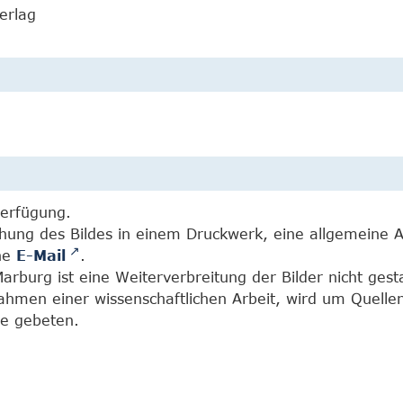
erlag
Verfügung.
chung des Bildes in einem Druckwerk, eine allgemeine 
ine
E-Mail
.
burg ist eine Weiterverbreitung der Bilder nicht gesta
Rahmen einer wissenschaftlichen Arbeit, wird um Quell
e gebeten.