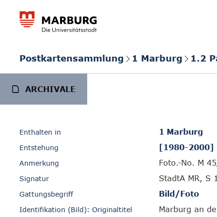
Postkartensammlung
1 Marburg
1.2 
ARCHIVALE
1 Marburg
Enthalten in
[1980-2000]
Entstehung
Foto.-No. M 45
Anmerkung
StadtA MR, S 
Signatur
Bild/Foto
Gattungsbegriff
Marburg an de
Identifikation (Bild): Originaltitel