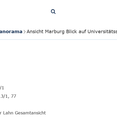
Panorama
Ansicht Marburg Blick auf Universitäts
/1
13/1, 77
r Lahn Gesamtansicht