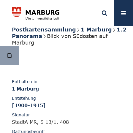
Postkartensammlung
1 Marburg
1.2
Panorama
Blick von Südosten auf
Marburg
Enthalten in
1 Marburg
Entstehung
[1900-1915]
Signatur
StadtA MR, S 13/1, 408
Gattungsbegriff