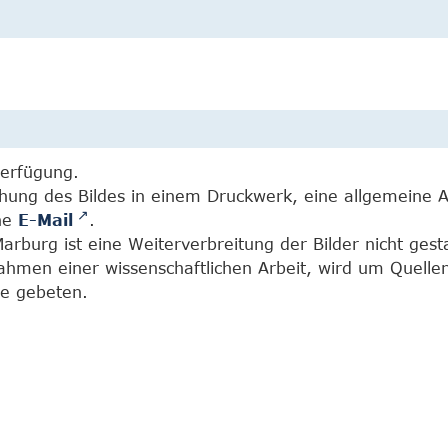
Verfügung.
chung des Bildes in einem Druckwerk, eine allgemeine 
ine
E-Mail
.
burg ist eine Weiterverbreitung der Bilder nicht gesta
Rahmen einer wissenschaftlichen Arbeit, wird um Quell
e gebeten.