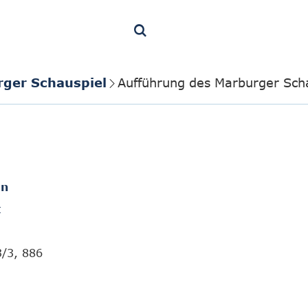
rger Schauspiel
Aufführung des Marburger Sch
en
t
3/3, 886