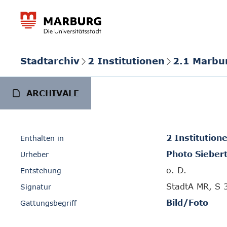
Stadtarchiv
2 Institutionen
2.1 Marbu
ARCHIVALE
2 Institution
Enthalten in
Photo Sieber
Urheber
o. D.
Entstehung
StadtA MR, S 
Signatur
Bild/Foto
Gattungsbegriff