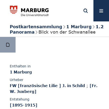
Postkartensammlung
1 Marburg
1.2
Panorama
Blick von der Schwanallee
Enthalten in
1 Marburg
Urheber
FW [französische Lilie ] J. in Schild
;
[Fr.
W. Juxberg]
Entstehung
[1895-1915]