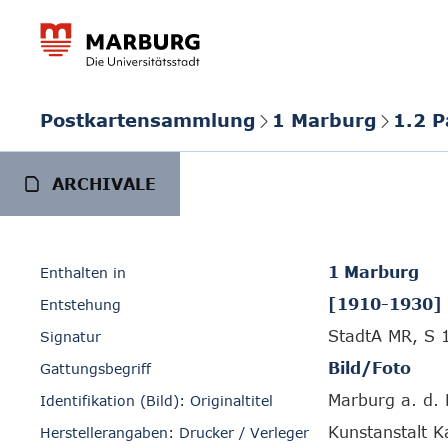
Postkartensammlung
1 Marburg
1.2 
ARCHIVALE
1 Marburg
Enthalten in
[1910-1930]
Entstehung
StadtA MR, S 
Signatur
Bild/Foto
Gattungsbegriff
Marburg a. d.
Identifikation (Bild): Originaltitel
Kunstanstalt K
Herstellerangaben: Drucker / Verleger