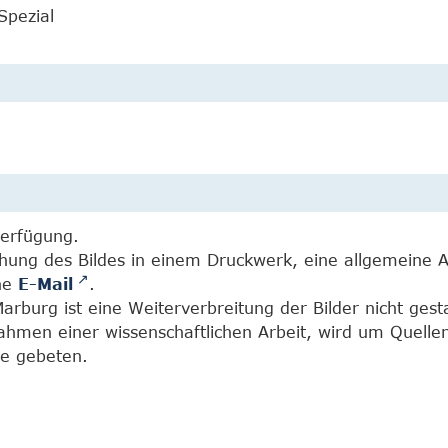
Spezial
Verfügung.
chung des Bildes in einem Druckwerk, eine allgemeine 
ine
E-Mail
.
burg ist eine Weiterverbreitung der Bilder nicht gesta
Rahmen einer wissenschaftlichen Arbeit, wird um Quell
e gebeten.