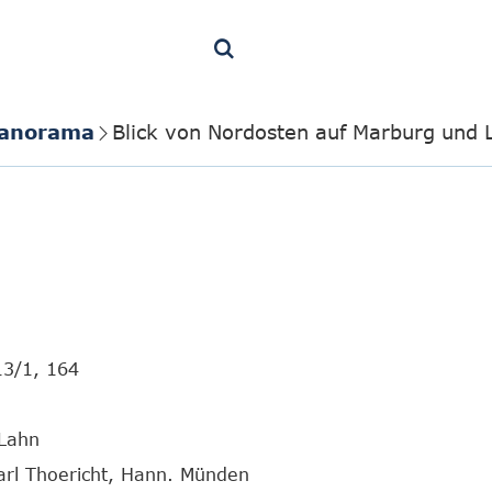
Panorama
Blick von Nordosten auf Marburg und 
13/1, 164
 Lahn
arl Thoericht, Hann. Münden