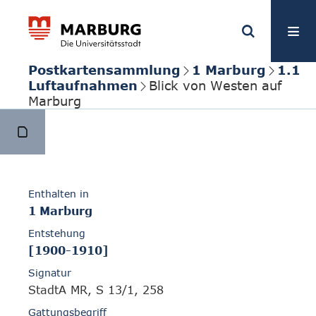
Postkartensammlung
1 Marburg
1.1
Luftaufnahmen
Blick von Westen auf
Marburg
Enthalten in
1 Marburg
Entstehung
[1900-1910]
Signatur
StadtA MR, S 13/1, 258
Gattungsbegriff